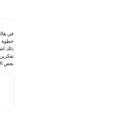
في هالح
خطوة من
ذلك اشا
تفكرين 
بعض الأ