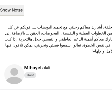
Show Notes
لقة، أشارك معاكم رحلتي مع تجميد البويضات ـــ اقولكم عن كل
 الخطوات العملية و النفسية، الفحوصات، الحقن ... بالإضافة إلى
رك معاكم أهمية الدعم العاطفي و النفسي خلال هالتجربة. إذا كنت
في نفس الخطوة، تعالوا اسمعوا قصتي وتجربتي، يمكن تلاقون فيها
مل والإلهام!
Mthayel alali
Host