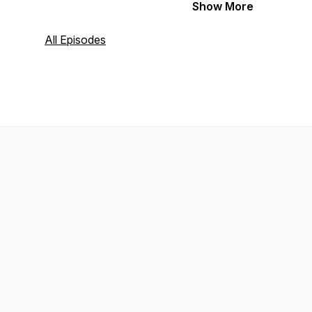
Show More
All Episodes