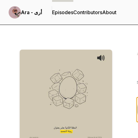
About
Contributors
Episodes
Ara - أرى