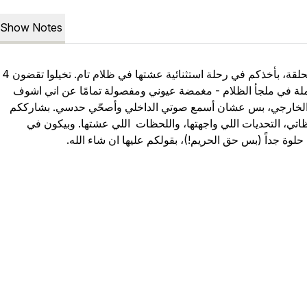
Show Notes
في هالحلقة، بأخذكم في رحلة استثنائية عشتها في ظلام تام. تخيلوا تقضون 4
ملة في ملجأ الظلام - مغمضة عيوني ومفصولة تمامًا عن اني اشوف
 الخارجي، بس عشان أسمع صوتي الداخلي وأصحّي حدسي. بشارككم
تي، التحديات اللي واجهتها، واللحظات اللي عشتها. وبيكون في
حلوة جداً (بس حق الحريم!)، بقولكم عليها ان شاء الله.