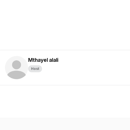
Mthayel alali
Host