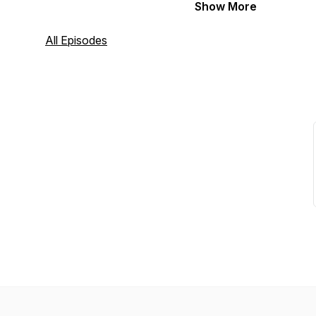
Show More
All Episodes