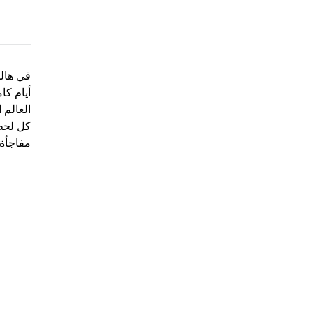
أيام كا
العالم
كل لحظا
مفاجأة 