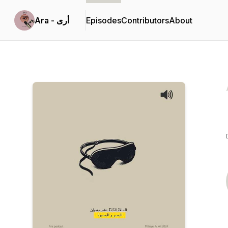
About
Contributors
Episodes
Ara - أرى